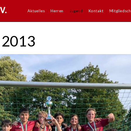
Aktuelles
Herren
Jugend
Kontakt
Mitgliedsch
g 2013