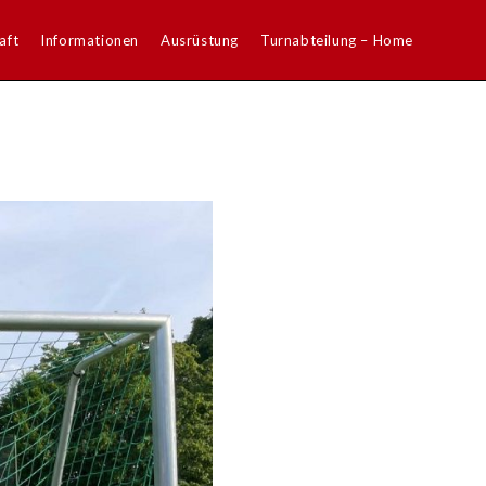
aft
Informationen
Ausrüstung
Turnabteilung – Home