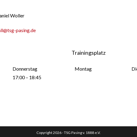
aniel Woller
all@tsg-pasing.de
Trainingsplatz
Donnerstag
Montag
Di
17:00 – 18:45
Copyright 2026 - TSG Pasing v. 1888 e.V.