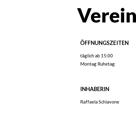
Verei
ÖFFNUNGSZEITEN
täglich ab 15:00
Montag Ruhetag
INHABERIN
Raffaela Schiavone