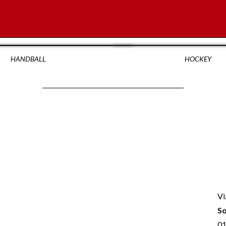
HANDBALL
HOCKEY
Vi
So
01