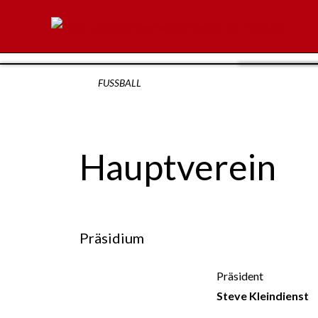
FUSSBALL
Hauptverein
Präsidium
Präsident
Steve Kleindienst