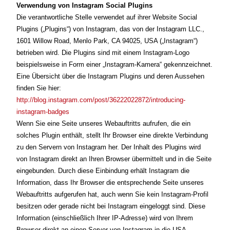
Verwendung von Instagram Social Plugins
Die verantwortliche Stelle verwendet auf ihrer Website Social
Plugins („Plugins“) von Instagram, das von der Instagram LLC.,
1601 Willow Road, Menlo Park, CA 94025, USA („Instagram“)
betrieben wird. Die Plugins sind mit einem Instagram-Logo
beispielsweise in Form einer „Instagram-Kamera“ gekennzeichnet.
Eine Übersicht über die Instagram Plugins und deren Aussehen
finden Sie hier:
http://blog.instagram.com/post/36222022872/introducing-
instagram-badges
Wenn Sie eine Seite unseres Webauftritts aufrufen, die ein
solches Plugin enthält, stellt Ihr Browser eine direkte Verbindung
zu den Servern von Instagram her. Der Inhalt des Plugins wird
von Instagram direkt an Ihren Browser übermittelt und in die Seite
eingebunden. Durch diese Einbindung erhält Instagram die
Information, dass Ihr Browser die entsprechende Seite unseres
Webauftritts aufgerufen hat, auch wenn Sie kein Instagram-Profil
besitzen oder gerade nicht bei Instagram eingeloggt sind. Diese
Information (einschließlich Ihrer IP-Adresse) wird von Ihrem
Browser direkt an einen Server von Instagram in die USA