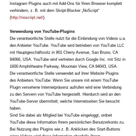
Instagram Plugins auch mit Add-Ons für Ihren Browser komplett
verhindern, z. B. mit dem Skript-Blocker „NoScript“
(
http://noscript.net/
).
Verwendung von YouTube-Plugins
Die verantwortliche Stelle nutzt für die Einbindung von Videos u.a.
den Anbieter YouTube. YouTube wird betrieben von YouTube LLC
mit Hauptgeschäftssitz in 901 Cherry Avenue, San Bruno, CA
94066, USA. YouTube wird vertreten durch Google Inc. mit Sitz in
1600 Amphitheatre Parkway, Mountain View, CA 94043, USA.
Die verantwortliche Stelle verwendet auf ihrer Website Plugins
des Anbieters YouTube. Wenn Sie unsere mit einem YouTube
Plugin versehene Internetpräsenz aufrufen wird eine Verbindung
zu den Servern von YouTube hergestellt. Hierdurch wird an den
YouTube-Server übermittelt, welche Internetseiten Sie besucht
haben.
Sind Sie dabei als Mitglied bei YouTube eingeloggt, ordnet
YouTube diese Information Ihrem persönlichen Benutzerkonto zu.
Bei Nutzung des Plugins wie z. B. Anklicken des Start-Buttons