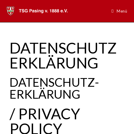
Menü
DATENSCHUTZ
ERKLÄRUNG
DATENSCHUTZ-
ERKLÄRUNG
/ PRIVACY
POLICY